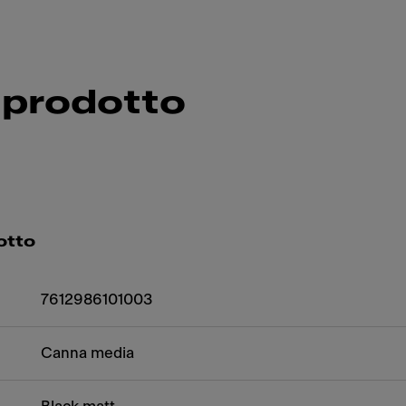
 prodotto
otto
7612986101003
Canna media