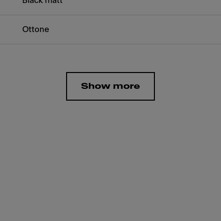
Black matt
Ottone
Show more