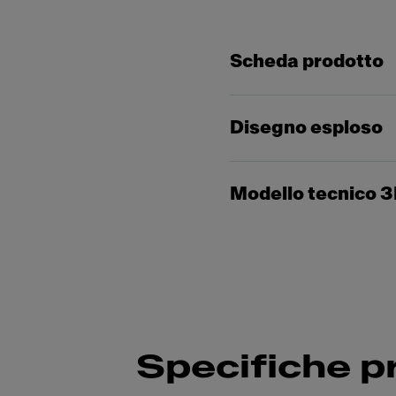
Scheda prodotto
Disegno esploso
Modello tecnico 
Specifiche p