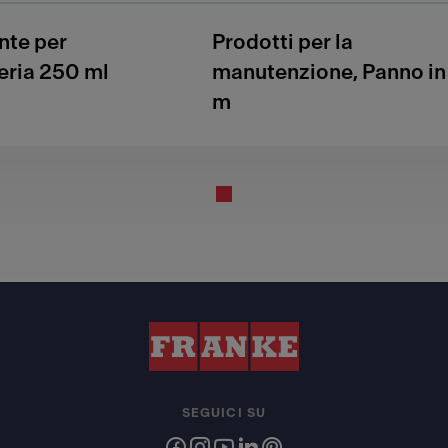
nte per
Prodotti per la
eria 250 ml
manutenzione, Panno in
m
SEGUICI SU