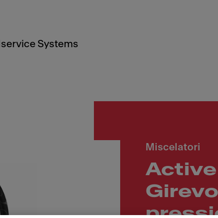
service Systems
Miscelatori
Active
Girevo
press