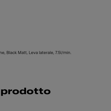
e, Black Matt, Leva laterale, 7.5l/min.
 prodotto