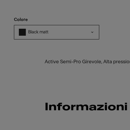
Colore
Black matt
Active Semi-Pro Girevole, Alta pression
Informazioni