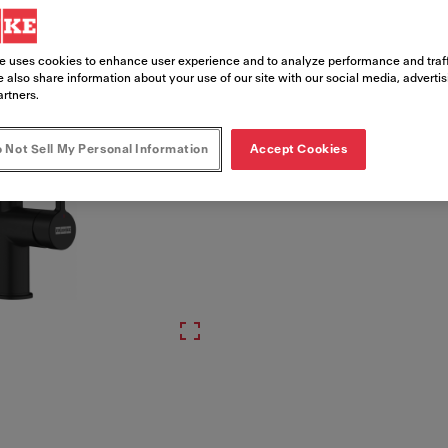
Numero di articolo
e uses cookies to enhance user experience and to analyze performance and traff
115.0653.409
 also share information about your use of our site with our social media, adverti
artners.
 Not Sell My Personal Information
Accept Cookies