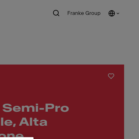
Franke Group
 Semi-Pro
le, Alta
ione