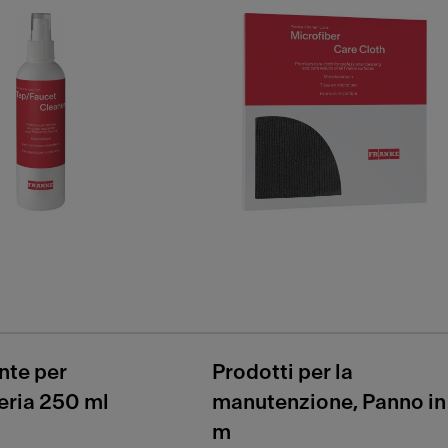
nte per
Prodotti per la
eria 250 ml
manutenzione, Panno in
m