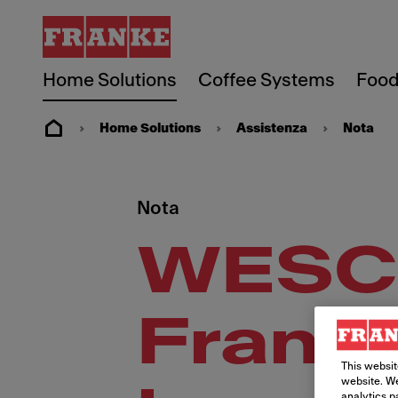
Home Solutions
Coffee Systems
Food
Home Solutions
Assistenza
Nota
Nota
WESCO 
Franke
This websit
website. We
analytics p