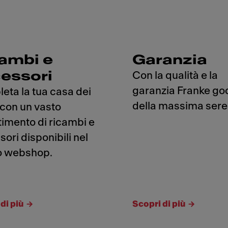
ambi e
Garanzia
essori
Con la qualità e la
garanzia Franke go
eta la tua casa dei
della massima sere
 con un vasto
timento di ricambi e
ori disponibili nel
o webshop.
di più
Scopri di più