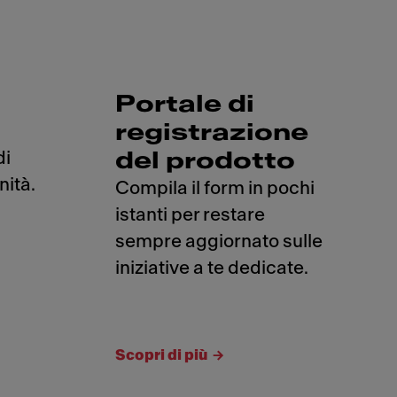
Portale di
registrazione
di
del prodotto
nità.
Compila il form in pochi
istanti per restare
sempre aggiornato sulle
iniziative a te dedicate.
Scopri di più