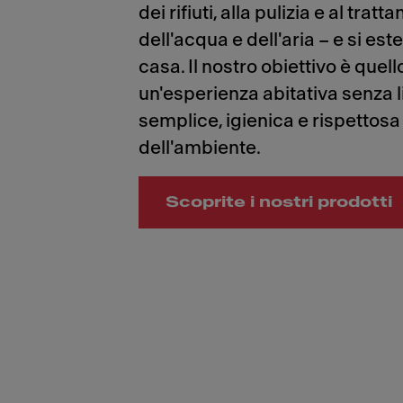
dei rifiuti, alla pulizia e al trat
dell'acqua e dell'aria – e si est
casa. Il nostro obiettivo è quell
un'esperienza abitativa senza li
semplice, igienica e rispettosa
dell'ambiente.
Scoprite i nostri prodotti