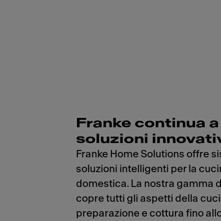
Franke continua a 
soluzioni innovati
Franke Home Solutions offre si
soluzioni intelligenti per la cuc
domestica. La nostra gamma di
copre tutti gli aspetti della cuc
preparazione e cottura fino al