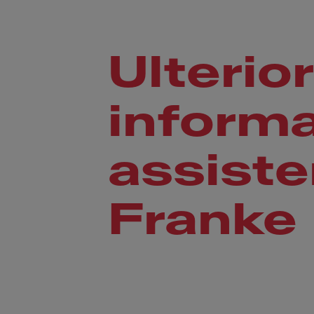
Ulterior
informa
assiste
Franke