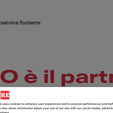
service Systems
è il partn
 per le ca
e uses cookies to enhance user experience and to analyze performance and traff
 also share information about your use of our site with our social media, adverti
artners.