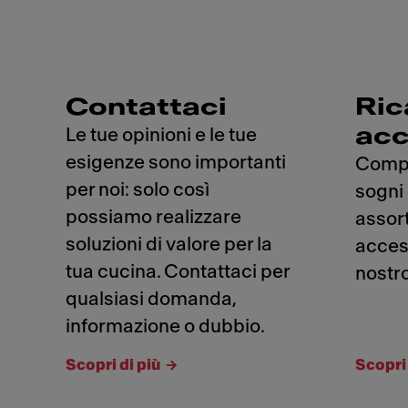
Contattaci
Ric
acc
Le tue opinioni e le tue
esigenze sono importanti
Compl
per noi: solo così
sogni
possiamo realizzare
assor
soluzioni di valore per la
access
tua cucina. Contattaci per
nostr
qualsiasi domanda,
informazione o dubbio.
Scopri di più
Scopri 