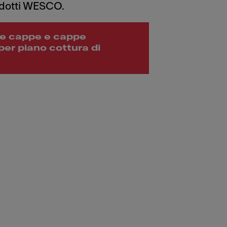
odotti WESCO.
le cappe e cappe
per piano cottura di