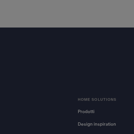
Footer
HOME SOLUTIONS
Prodotti
Design inspiration