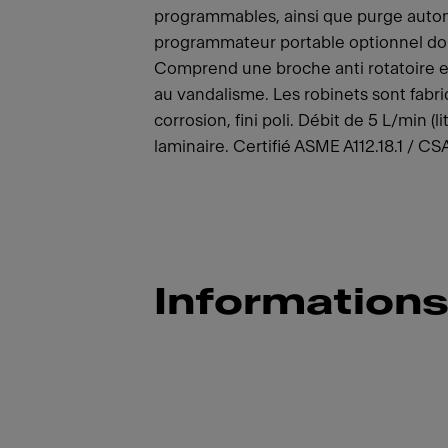
programmables, ainsi que purge autom
programmateur portable optionnel don
Comprend une broche anti rotatoire en 
au vandalisme. Les robinets sont fabri
corrosion, fini poli. Débit de 5 L/min 
laminaire. Certifié ASME A112.18.1 / C
Informations