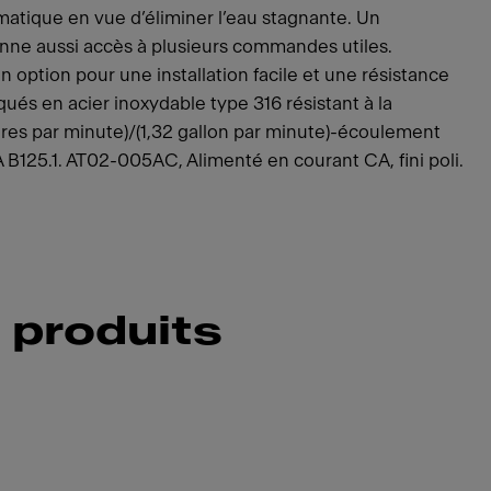
atique en vue d’éliminer l’eau stagnante. Un
ne aussi accès à plusieurs commandes utiles.
option pour une installation facile et une résistance
qués en acier inoxydable type 316 résistant à la
(litres par minute)/(1,32 gallon par minute)-écoulement
SA B125.1. AT02-005AC, Alimenté en courant CA, fini poli.
 produits