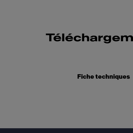
Téléchargem
Fiche techniques
Footer