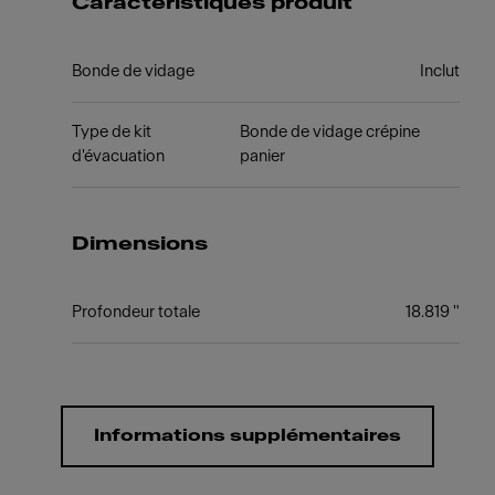
Caractéristiques produit
Bonde de vidage
Inclut
Type de kit
Bonde de vidage crépine
d'évacuation
panier
Dimensions
Profondeur totale
18.819 "
Informations supplémentaires