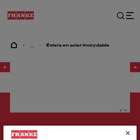
...
Éviers en acier inoxydable
1
/
2
Éviers en acier inoxydable