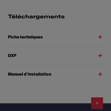
Téléchargements
Fiche techniques
DXF
Manuel d'installation
Footer