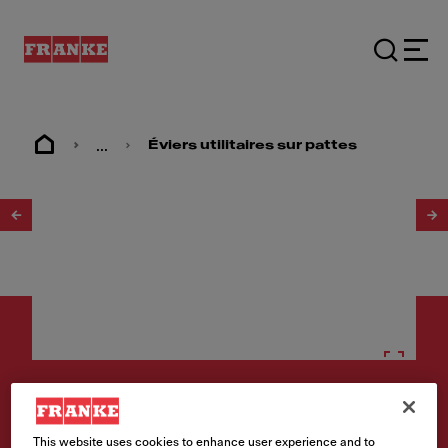
...
Éviers utilitaires sur pattes
1
/
2
Éviers sur pattes
This website uses cookies to enhance user experience and to