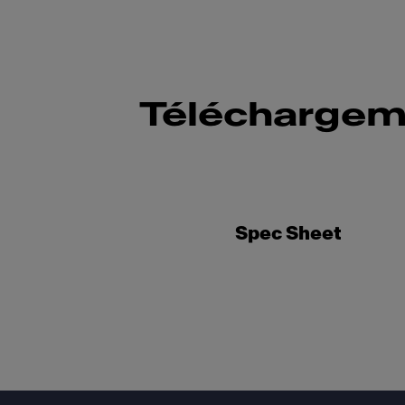
Téléchargem
Spec Sheet
Footer