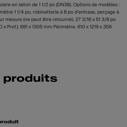
laire en laiton de 1 1/2 po (DN38). Options de modèles :
mètre 1 1/4 po, robinetterie à 8 po d’entraxe, perçage à
r mesure (ne peut être retourné). 27 3/16 x 51 3/8 po
D x Prof.). 691 x 1305 mm Périmètre. 610 x 1219 x 356
 produits
produit