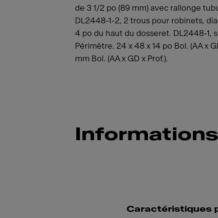
de 3 1/2 po (89 mm) avec rallonge tubu
DL2448-1-2, 2 trous pour robinets, dia
4 po du haut du dosseret. DL2448-1, su
Périmètre. 24 x 48 x 14 po Bol. (AA x G
mm Bol. (AA x GD x Prof.).
Informations
Caractéristiques 