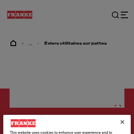
...
Éviers utilitaires sur pattes
Éviers sur pattes
This website uses cookies to enhance user experience and to