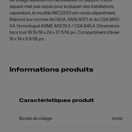
de vidage séparés non nécessaires. Un support mural
séparé n’est pas requis pour la plupart des installations,
cependant, le modèle IWC2203 est vendu séparément.
Répond aux normes de l’ADA, ANSI A117.1 et du CSA B651-
04. Homologué ASME A112.19.3 / CSA B45.4. Dimensions
hors tout 18 15/16 x 24 x 17 11/16 po. Compartiment d’évier
16 x 14 x 6 9/16 po.
Informations produits
Caractéristiques produit
Bonde de vidage
Inclut