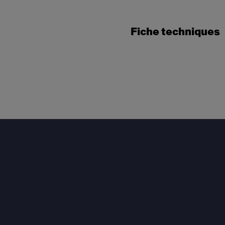
Fiche techniques
Footer