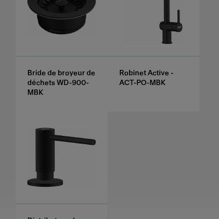
Bride de broyeur de
Robinet Active -
déchets WD-900-
ACT-PO-MBK
MBK