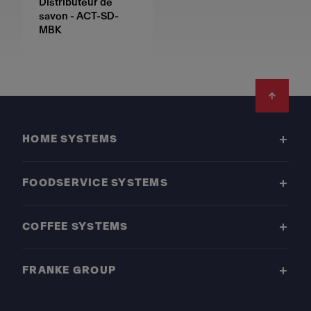
Distributeur de
savon - ACT-SD-
MBK
Footer
HOME SYSTEMS
FOODSERVICE SYSTEMS
COFFEE SYSTEMS
FRANKE GROUP