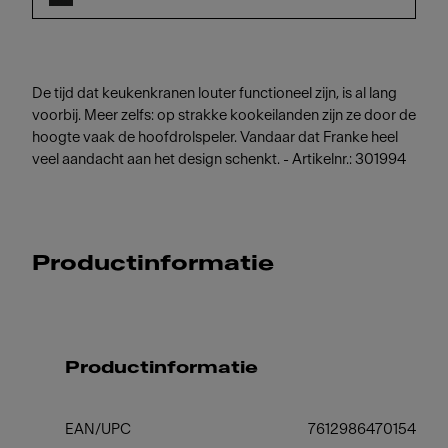
De tijd dat keukenkranen louter functioneel zijn, is al lang
voorbij. Meer zelfs: op strakke kookeilanden zijn ze door de
hoogte vaak de hoofdrolspeler. Vandaar dat Franke heel
veel aandacht aan het design schenkt. - Artikelnr.: 301994
Productinformatie
Productinformatie
EAN/UPC
7612986470154