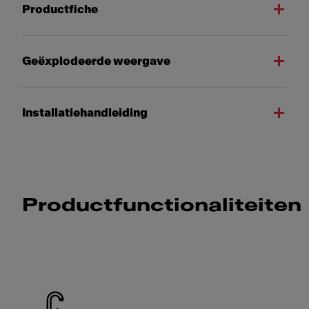
Productfiche
Geëxplodeerde weergave
Installatiehandleiding
Productfunctionaliteiten