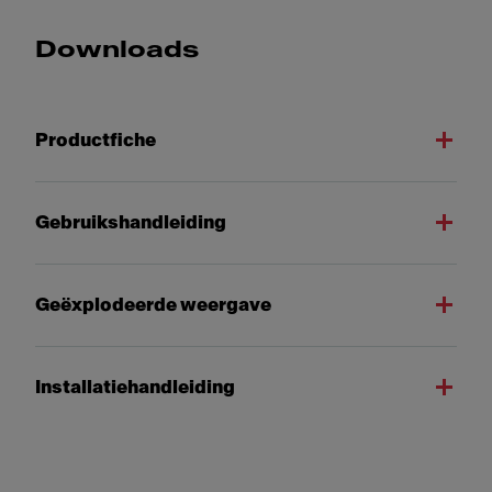
Downloads
Productfiche
Gebruikshandleiding
Geëxplodeerde weergave
Installatiehandleiding