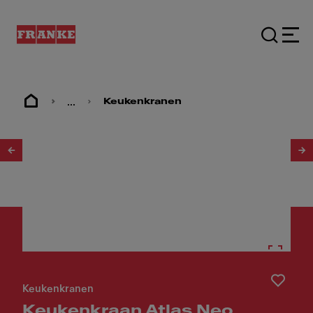
...
Keukenkranen
1
/
5
Keukenkranen
Keukenkraan Atlas Neo