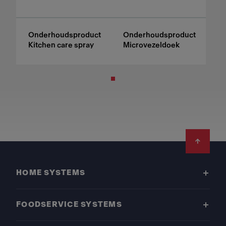
Onderhoudsproduct
Onderhoudsproduct
Kitchen care spray
Microvezeldoek
Footer
HOME SYSTEMS
FOODSERVICE SYSTEMS