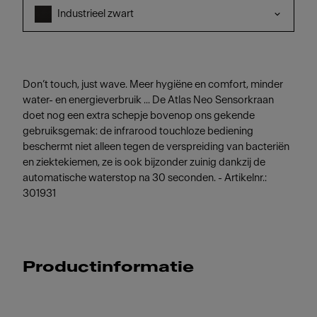
Industrieel zwart
Don’t touch, just wave. Meer hygiëne en comfort, minder
water- en energieverbruik ... De Atlas Neo Sensorkraan
doet nog een extra schepje bovenop ons gekende
gebruiksgemak: de infrarood touchloze bediening
beschermt niet alleen tegen de verspreiding van bacteriën
en ziektekiemen, ze is ook bijzonder zuinig dankzij de
automatische waterstop na 30 seconden. - Artikelnr.:
301931
Productinformatie