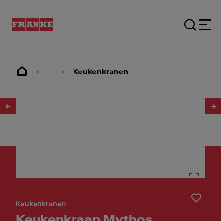
...
Keukenkranen
1
/
6
Keukenkranen
Keukenkraan Mythos