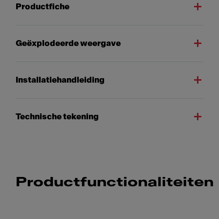
Productfiche
Geëxplodeerde weergave
Installatiehandleiding
Technische tekening
Productfunctionaliteiten