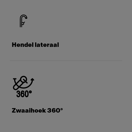
Hendel lateraal
Zwaaihoek 360°