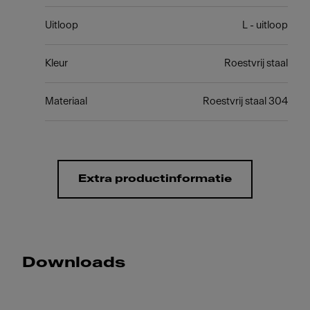
Uitloop
L - uitloop
Kleur
Roestvrij staal
Materiaal
Roestvrij staal 304
Extra productinformatie
Downloads