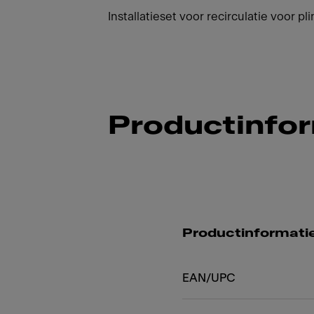
Installatieset voor recirculatie voor pli
Productinfo
Productinformati
EAN/UPC