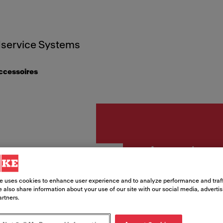
service Systems
ccessoires
Accessoires
Toebe
e uses cookies to enhance user experience and to analyze performance and traff
 also share information about your use of our site with our social media, adverti
recirc
artners.