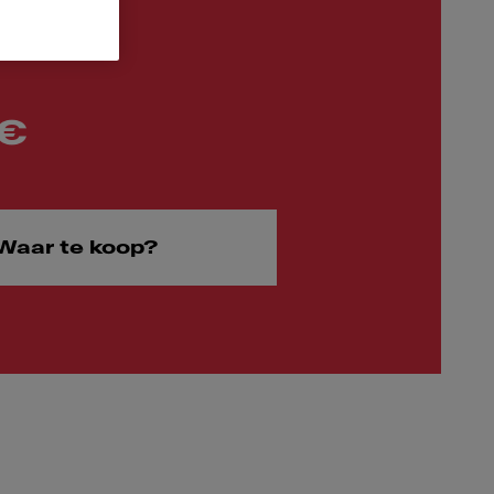
 €
Waar te koop?