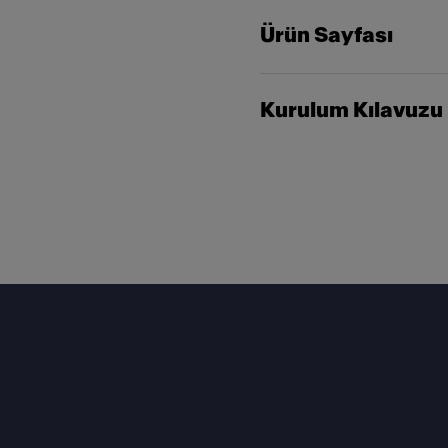
Ürün Sayfası
Kurulum Kılavuzu
Footer