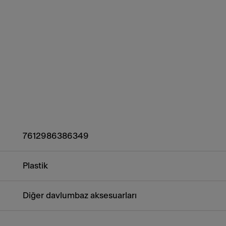
7612986386349
Plastik
Diğer davlumbaz aksesuarları