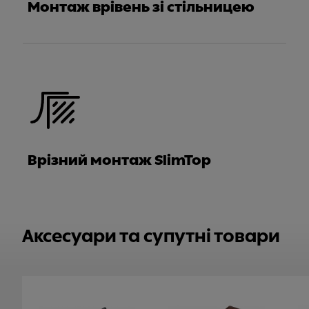
Монтаж врівень зі стільницею
Врізний монтаж SlimTop
Аксесуари та супутні товари