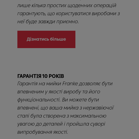
лише кілька простих щоденних операцій
гарантують, що користуватися виробами з
неї буде завжди приємно.
Дізнатись більше
ГАРАНТІЯ 10 РОКІВ
Гарантія на мийки Franke дозволяє бути
впевненим у якості виробу та його
функціональності. Ви можете бути
впевнені, що ваша мийка з нержавіючої
сталі була створена з максимальною
увагою до деталей і пройшла суворі
випробування якості.