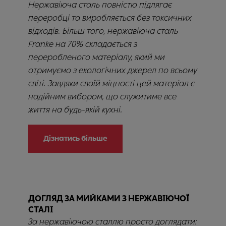
Нержавіюча сталь повністю підлягає
переробці та виробляється без токсичних
відходів. Більш того, нержавіюча сталь
Franke на 70% складається з
переробленого матеріалу, який ми
отримуємо з екологічних джерел по всьому
світі. Завдяки своїй міцності цей матеріал є
надійним вибором, що служитиме все
життя на будь-якій кухні.
Дізнатись більше
ДОГЛЯД ЗА МИЙКАМИ З НЕРЖАВІЮЧОЇ
СТАЛІ
За нержавіючою сталлю просто доглядати: