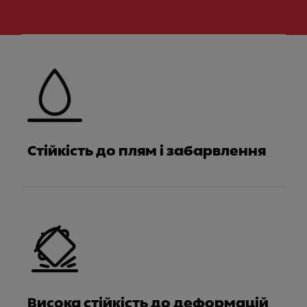
Meet Franke
Стійкість до плям і забарвлення
Висока стійкість до деформацій