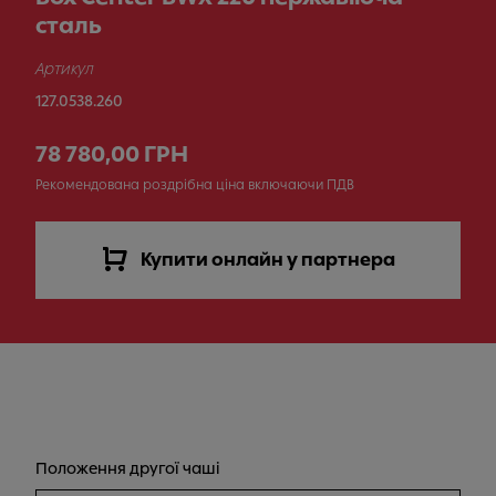
сталь
Артикул
127.0538.260
78 780,00 ГРН
Рекомендована роздрібна ціна включаючи ПДВ
Купити онлайн у партнера
Положення другої чаші