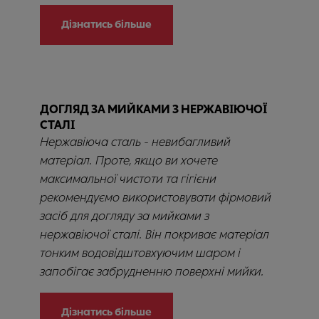
Дізнатись більше
ДОГЛЯД ЗА МИЙКАМИ З НЕРЖАВІЮЧОЇ
СТАЛІ
Нержавіюча сталь - невибагливий
матеріал. Проте, якщо ви хочете
максимальної чистоти та гігієни
рекомендуємо використовувати фірмовий
засіб для догляду за мийками з
нержавіючої сталі. Він покриває матеріал
тонким водовідштовхуючим шаром і
запобігає забрудненню поверхні мийки.
Дізнатись більше