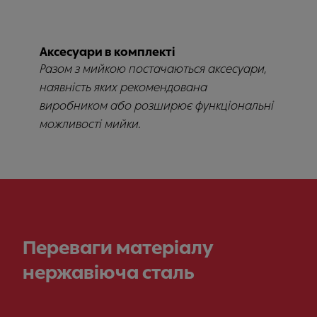
Аксесуари в комплекті
Разом з мийкою постачаються аксесуари,
наявність яких рекомендована
виробником або розширює функціональні
можливості мийки.
Переваги матеріалу
нержавіюча сталь