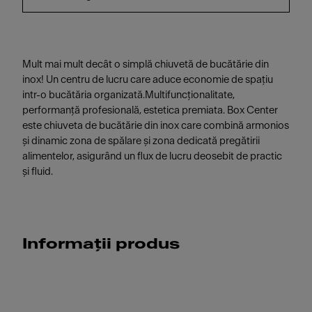
Mult mai mult decât o simplă chiuvetă de bucătărie din
inox! Un centru de lucru care aduce economie de spațiu
intr-o bucătăria organizată.Multifuncționalitate,
performanță profesională, estetica premiata. Box Center
este chiuveta de bucătărie din inox care combină armonios
și dinamic zona de spălare și zona dedicată pregătirii
alimentelor, asigurând un flux de lucru deosebit de practic
și fluid.
Informații produs