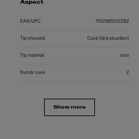
Aspect
EAN/UPC
7612985512282
Tip chiuvetă
Cuvă (fără picurător)
Tip material
Inox
Număr cuve
2
Show more