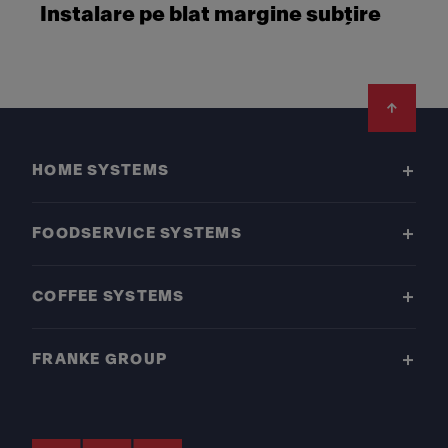
Instalare pe blat margine subțire
Footer
HOME SYSTEMS
FOODSERVICE SYSTEMS
COFFEE SYSTEMS
FRANKE GROUP