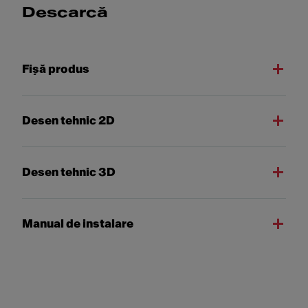
Descarcă
Fişă produs
Desen tehnic 2D
Desen tehnic 3D
Manual de instalare