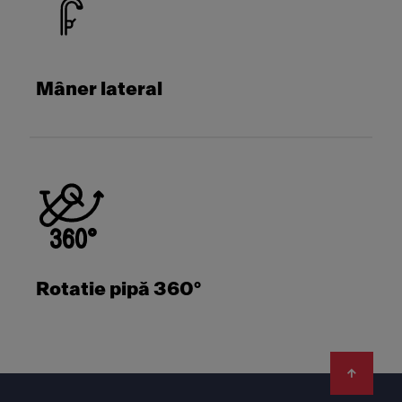
Mâner lateral
Rotatie pipă 360°
Footer