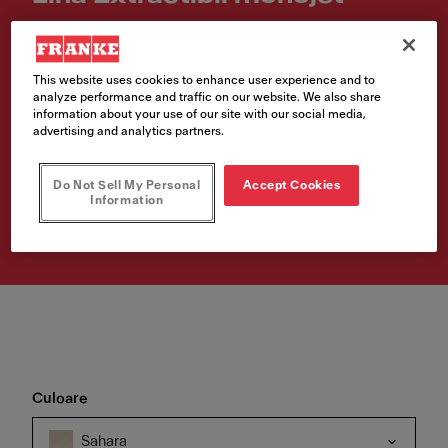
Cod produs
115.0626.082
This website uses cookies to enhance user experience and to
analyze performance and traffic on our website. We also share
€ 207.00
information about your use of our site with our social media,
advertising and analytics partners.
Prețul include TVA 21%
Do Not Sell My Personal
Accept Cookies
Information
Cumpără
Culoare
Sahara