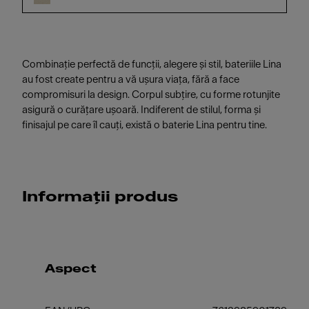
Combinație perfectă de funcții, alegere și stil, bateriile Lina
au fost create pentru a vă ușura viața, fără a face
compromisuri la design. Corpul subțire, cu forme rotunjite
asigură o curățare ușoară. Indiferent de stilul, forma și
finisajul pe care îl cauți, există o baterie Lina pentru tine.
Informații produs
Aspect