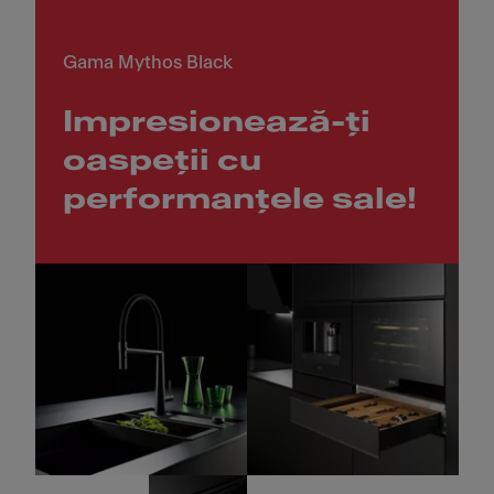
Gama Mythos Black
Impresionează-ți
oaspeții cu
performanțele sale!