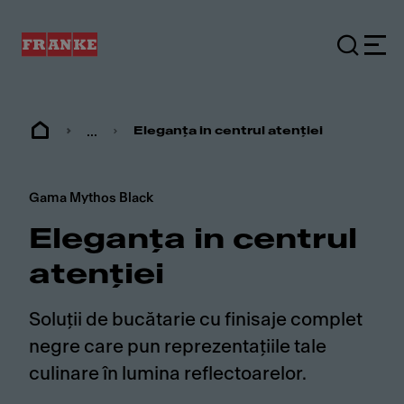
...
Eleganța in centrul atenției
Gama Mythos Black
Eleganța in centrul
atenției
Soluții de bucătarie cu finisaje complet
negre care pun reprezentațiile tale
culinare în lumina reflectoarelor.