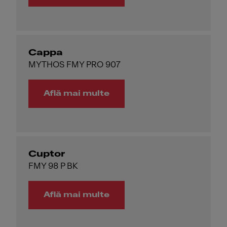
Cappa
MYTHOS FMY PRO 907
Află mai multe
Cuptor
FMY 98 P BK
Află mai multe