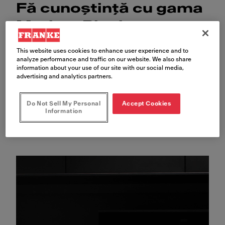
Fă cunoștință cu gama
Mythos Black
This website uses cookies to enhance user experience and to
analyze performance and traffic on our website. We also share
information about your use of our site with our social media,
advertising and analytics partners.
Do Not Sell My Personal
Accept Cookies
Information