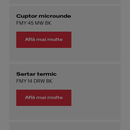
Cuptor microunde
FMY 45 MW BK
Află mai multe
Sertar termic
FMY 14 DRW BK
Află mai multe