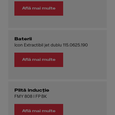
Află mai multe
Baterii
Icon Extractibil jet dublu 115.0625.190
Află mai multe
Plită inducție
FMY 808 I FP BK
Află mai multe