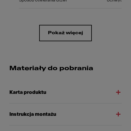
Sposób otwierania drzwi
Uchwyt
Pokaż więcej
Materiały do pobrania
Karta produktu
Instrukcja montażu