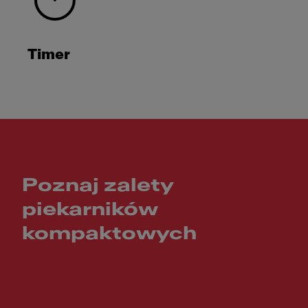
Timer
Poznaj zalety
piekarników
kompaktowych