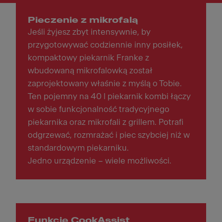
Pieczenie z mikrofalą
Jeśli żyjesz zbyt intensywnie, by
przygotowywać codziennie inny posiłek,
kompaktowy piekarnik Franke z
wbudowaną mikrofalowką został
zaprojektowany właśnie z myślą o Tobie.
Ten pojemny na 40 l piekarnik kombi łączy
w sobie funkcjonalność tradycyjnego
piekarnika oraz mikrofali z grillem. Potrafi
odgrzewać, rozmrażać i piec szybciej niż w
standardowym piekarniku.
Jedno urządzenie – wiele możliwości.
Funkcje CookAssist