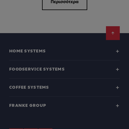
Περισσότερα
Footer
HOME SYSTEMS
FOODSERVICE SYSTEMS
COFFEE SYSTEMS
FRANKE GROUP