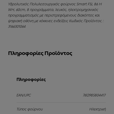
Υδρολυτικός Πολυλειτουργικός φούρνος Smart FSL 86 H
WH, 60cm, 8 προγράμματα, λευκός, ηλεκτρομηχανικός
προγραμματισμός με περιστρεφόμενους διακόπτες και
ψηφιακή οθόνη με κόκκινες ενδείξεις Κωδικός Προϊόντος :
3166301064
Πληροφορίες Προϊόντος
Πληροφορίες
EAN/UPC
7612985804417
Τύπος φούρνου
Ηλεκτρική