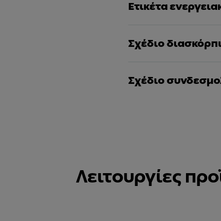
Ετικέτα ενεργει
Σχέδιο διασκόρπ
Σχέδιο συνδεσμο
Λειτουργίες προ