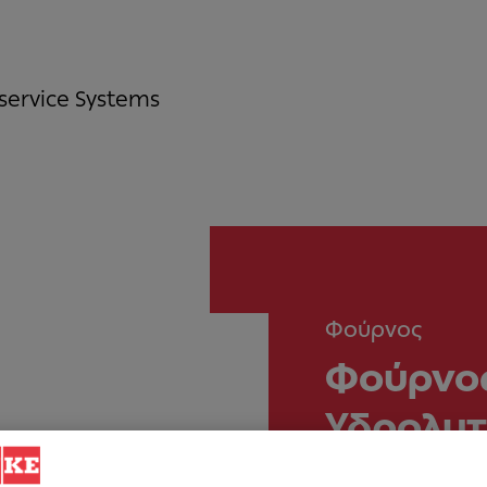
service Systems
Φούρνος
Φούρνος
Υδρολυτ