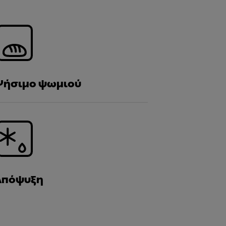
Ψήσιμο ψωμιού
Απόψυξη