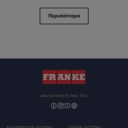
Περισσότερα
ΑΚΟΛΟΥΘΉΣΤΕ ΜΑΣ ΣΤΟ
FOODSERVICE SYSTEMS
COFFEE SYSTEMS