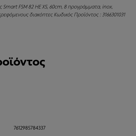
 Smart FSM 82 HE XS, 60cm, 8 προγράμματα, inox,
ρεφόμενους διακόπτες Κωδικός Προϊόντος : 3166301031
ροϊόντος
7612985784337