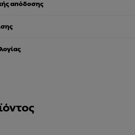
ακής απόδοσης
ισης
λογίας
ϊόντος