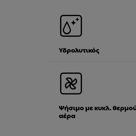
Υδρολυτικός
Ψήσιμο με κυκλ. θερμο
αέρα