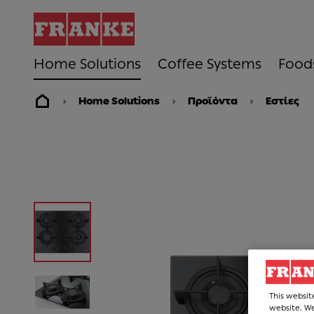
Home Solutions
Coffee Systems
Food
Home Solutions
Προϊόντα
Εστίες
This websit
website. We