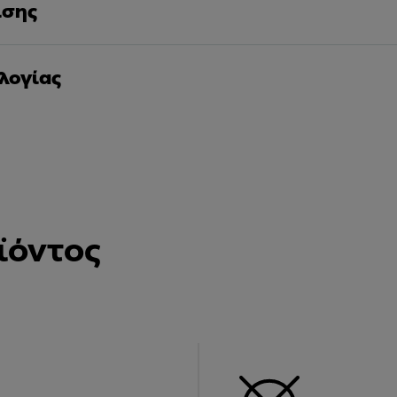
ισης
λογίας
ϊόντος