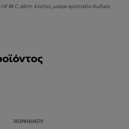
 HE BK C, 60cm, 4 εστίες, μαύρο κρύσταλλο Κωδικός
ροϊόντος
7612981604370