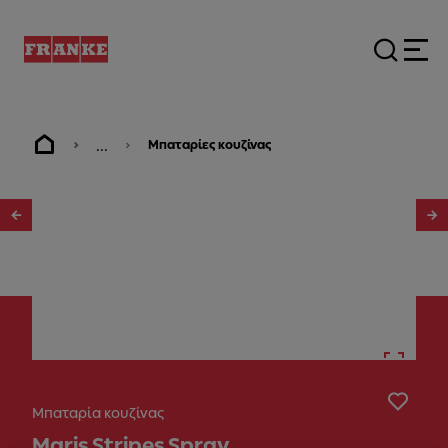
...
Μπαταρίες κουζίνας
1
/
12
Μπαταρία κουζίνας
Maris Stripes Spray