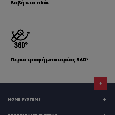
Λαβή στο πλάι
Περιστροφή μπαταρίας 360°
Footer
HOME SYSTEMS