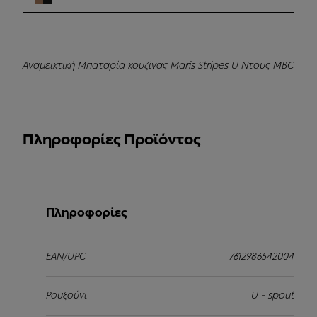
Αναμεικτική Μπαταρία κουζίνας Maris Stripes U Ντους MBC
Πληροφορίες Προϊόντος
Πληροφορίες
EAN/UPC
7612986542004
Ρουξούνι
U - spout