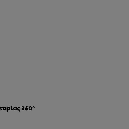
αρίας 360°