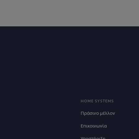
Footer
HOME SYSTEMS
Πράσινο μέλλον
Επικοινωνία
Υποστήριξη