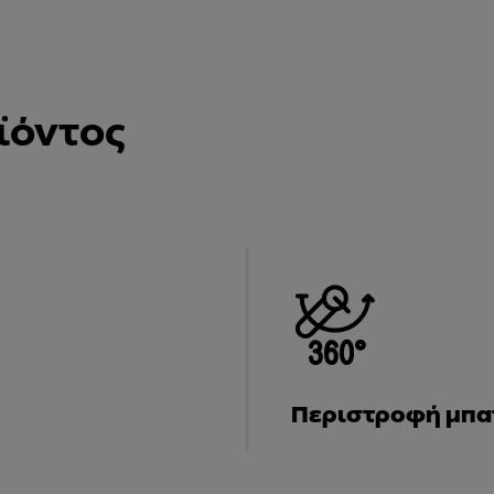
ϊόντος
Περιστροφή μπατ