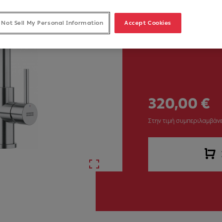
 Not Sell My Personal Information
Accept Cookies
320,00 €
Στην τιμή συμπεριλαμβάνε