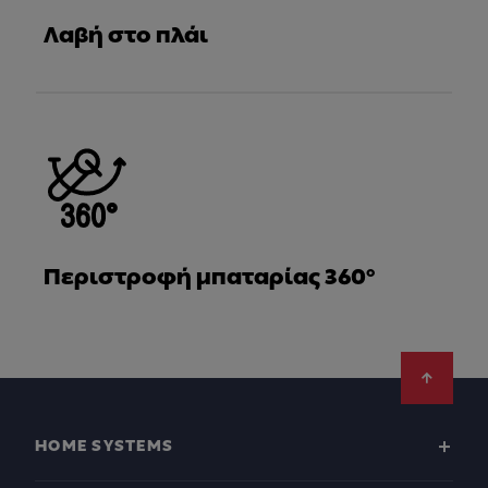
Λαβή στο πλάι
Περιστροφή μπαταρίας 360°
Footer
HOME SYSTEMS