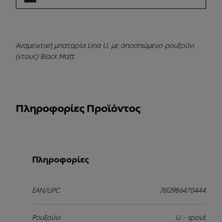
Αναμεικτική μπαταρία Lina U, με αποσπώμενο ρουξούνι
(ντους) Black Matt
Πληροφορίες Προϊόντος
Πληροφορίες
EAN/UPC
7612986470444
Ρουξούνι
U - spout