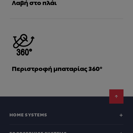
Λαβή στο πλάι
Περιστροφή μπαταρίας 360°
Footer
HOME SYSTEMS