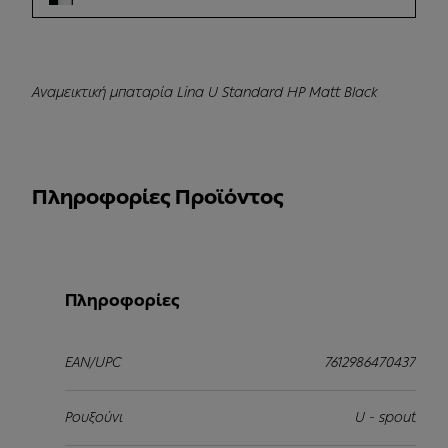
Αναμεικτική μπαταρία Lina U Standard HP Matt Black
Πληροφορίες Προϊόντος
Πληροφορίες
EAN/UPC
7612986470437
Ρουξούνι
U - spout