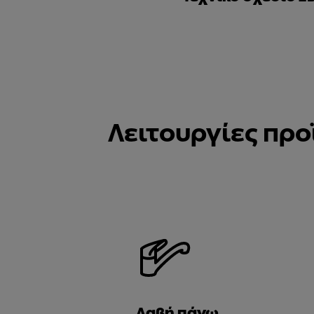
Λειτουργίες προ
Λαβή πάνω