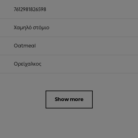
7612981826598
Χαμηλό στόμιο
Oatmeal
Ορείχαλκος
Show more