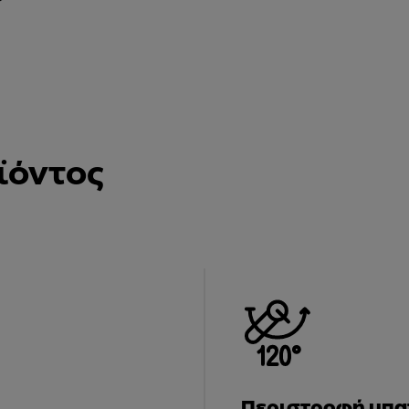
ϊόντος
Περιστροφή μπατ