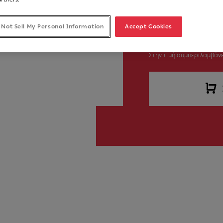
 Not Sell My Personal Information
Accept Cookies
225,00 €
Στην τιμή συμπεριλαμβάνε