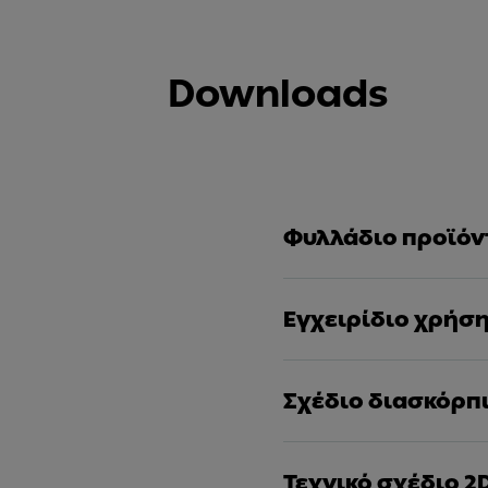
Downloads
Φυλλάδιο προϊόν
Εγχειρίδιο χρήσ
Σχέδιο διασκόρπ
Τεχνικό σχέδιο 2