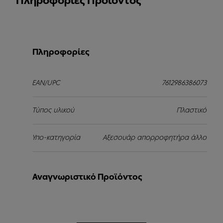
Πληροφορίες Προϊόντος
Πληροφορίες
EAN/UPC
7612986386073
Τύπος υλικού
Πλαστικό
Υπο-κατηγορία
Αξεσουάρ απορροφητήρα άλλο
Αναγνωριστικό Προϊόντος