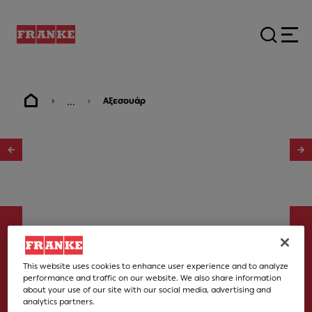
...
Αξεσουάρ
1
/
2
This website uses cookies to enhance user experience and to analyze
performance and traffic on our website. We also share information
Αξεσουάρ
about your use of our site with our social media, advertising and
analytics partners.
Σύνδεσμος σωλήνα πλακέ