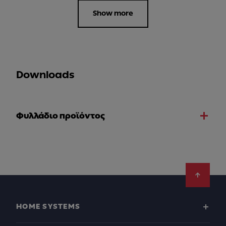
Show more
Downloads
Φυλλάδιο προϊόντος
Footer
HOME SYSTEMS