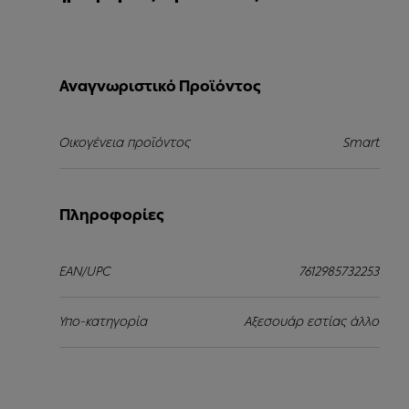
Αναγνωριστικό Προϊόντος
Οικογένεια προϊόντος
Smart
Πληροφορίες
EAN/UPC
7612985732253
Υπο-κατηγορία
Αξεσουάρ εστίας άλλο