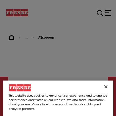
...
Αξεσουάρ
This website uses cookies to enhance user experience and to analyze
performance and traffic on our website. We also share information
about your use of our site with our social media, advertising and
Αξεσουάρ
analytics partners.
Σετ 5 κουμπιών εστίας αερίου Smart