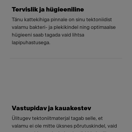
Tervislik ja hügieeniline
Tänu kattekihiga pinnale on sinu tektoniidist
valamu bakteri- ja plekikindel ning optimaalse
hügieeni saab tagada vaid lihtsa
lapipuhastusega.
Vastupidav ja kauakestev
Ülitugev tektoniitmaterjal tagab selle, et
valamu ei ole mitte üksnes põrutuskindel, vaid