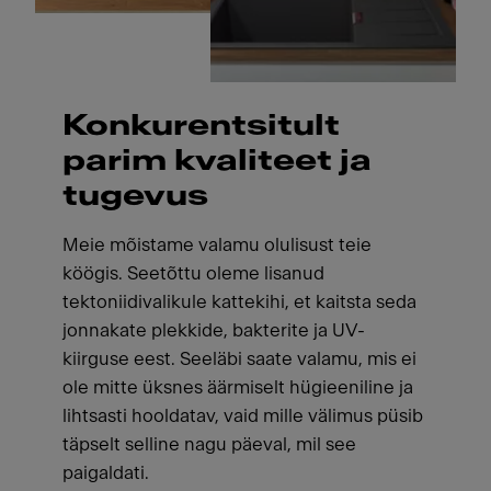
Konkurentsitult
parim kvaliteet ja
tugevus
Meie mõistame valamu olulisust teie
köögis. Seetõttu oleme lisanud
tektoniidivalikule kattekihi, et kaitsta seda
jonnakate plekkide, bakterite ja UV-
kiirguse eest. Seeläbi saate valamu, mis ei
ole mitte üksnes äärmiselt hügieeniline ja
lihtsasti hooldatav, vaid mille välimus püsib
täpselt selline nagu päeval, mil see
paigaldati.