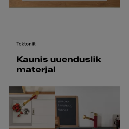
Tektoniit
Kaunis uuenduslik
materjal