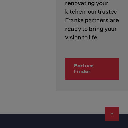
renovating your
kitchen, our trusted
Franke partners are
ready to bring your
Partner
Finder
Footer