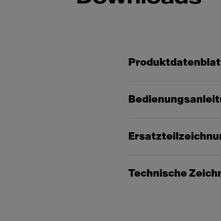
Produktdatenblat
Bedienungsanlei
Ersatzteilzeichn
Technische Zeich