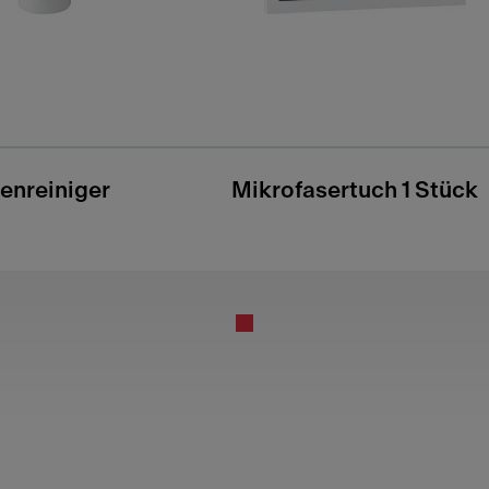
enreiniger
Mikrofasertuch 1 Stück