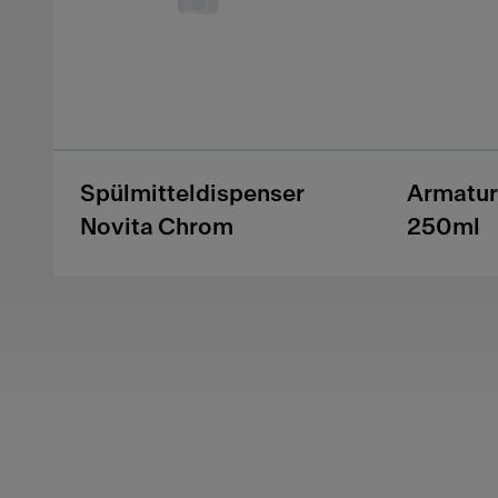
Spülmitteldispenser
Armatur
Novita Chrom
250ml