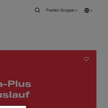
Franke Gruppe
a-Plus
slauf