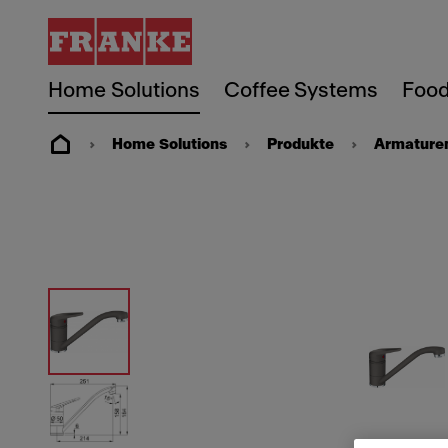
Home Solutions
Coffee Systems
Food
Home Solutions
Produkte
Armature