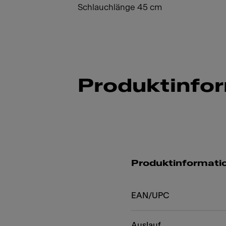
Schlauchlänge 45 cm
Produktinfo
Produktinformati
EAN/UPC
Auslauf