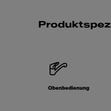
Produktspezi
Obenbedienung