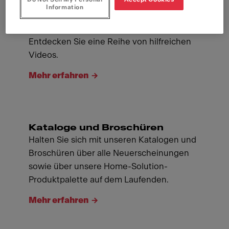
Information
Videos
Entdecken Sie eine Reihe von hilfreichen
Videos.
Mehr erfahren
Kataloge und Broschüren
Halten Sie sich mit unseren Katalogen und
Broschüren über alle Neuerscheinungen
sowie über unsere Home-Solution-
Produktpalette auf dem Laufenden.
Mehr erfahren