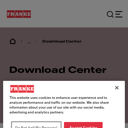
...
Download Center
Download Center
Erwecken Sie Ihre Traumküche mit
diesen hilfreichen Unterlagen zum
This website uses cookies to enhance user experience and to
Leben.
analyze performance and traffic on our website. We also share
information about your use of our site with our social media,
advertising and analytics partners.
Do Not Sell My Personal
Accept Cookies