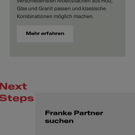
verschiedensten Arbeitsflächen aus Holz,
Glas und Granit passen und klassische
Kombinationen möglich machen.
Mehr erfahren
Next
Steps
Franke Partner
suchen