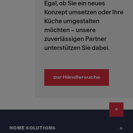
Egal, ob Sie ein neues
Konzept umsetzen oder Ihre
Küche umgestalten
möchten – unsere
zuverlässigen Partner
zur Händlersuche
Footer
HOME SOLUTIONS