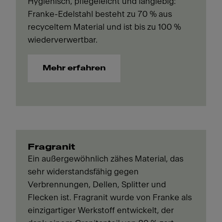
Hygienisch, pflegeleicht und langlebig:
Franke-Edelstahl besteht zu 70 % aus
recyceltem Material und ist bis zu 100 %
wiederverwertbar.
Mehr erfahren
Fragranit
Ein außergewöhnlich zähes Material, das
sehr widerstandsfähig gegen
Verbrennungen, Dellen, Splitter und
Flecken ist. Fragranit wurde von Franke als
einzigartiger Werkstoff entwickelt, der