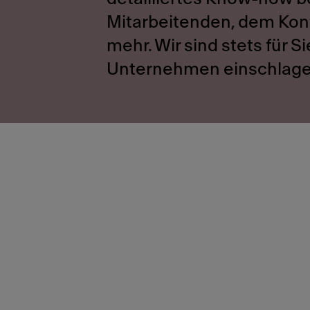
Mitarbeitenden, dem Kon
mehr. Wir sind stets für 
Unternehmen einschlag