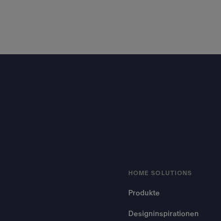
Footer
HOME SOLUTIONS
Produkte
Designinspirationen