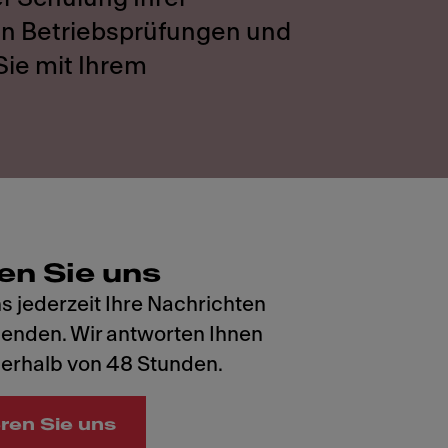
en Betriebsprüfungen und
Sie mit Ihrem
en Sie uns
s jederzeit Ihre Nachrichten
senden. Wir antworten Ihnen
nnerhalb von 48 Stunden.
ren Sie uns