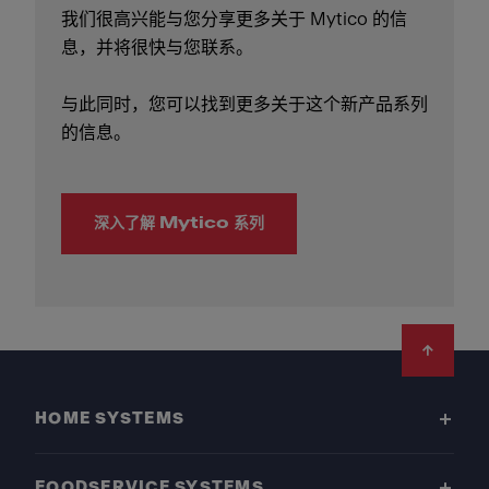
我们很高兴能与您分享更多关于 Mytico 的信
息，并将很快与您联系。
与此同时，您可以找到更多关于这个新产品系列
的信息。
深入了解 Mytico 系列
Footer
HOME SYSTEMS
FOODSERVICE SYSTEMS