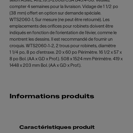
selon ASME A112.19.3-2008/CSA B45.4-08. Veuillez
compter 4 semaines pour la livraison. Vidage de 1 1/2 po
(38 mm) offert en option sur demande spéciale.
WTS2060-1, Sur mesure (ne peut être retourné). Les
emplacements des orifices pour robinets doivent être
indiqués en fonction de l'orientation de l'évier, comme le
montrent les dessins. Il est recommandé de fournir un
croquis. WTS2060-1-2, 2 trous pour robinets, diamètre
1 1/4 po, 8 po d'entraxe. 20 x 60 po Périmètre. 16 1/2 x 57 x
8 po Bol. (AA x GD x Prof.). 508 x 1524 mm Périmètre. 419 x
1448 x 203 mm Bol. (AA x GD x Prof.).
Informations produits
Caractéristiques produit