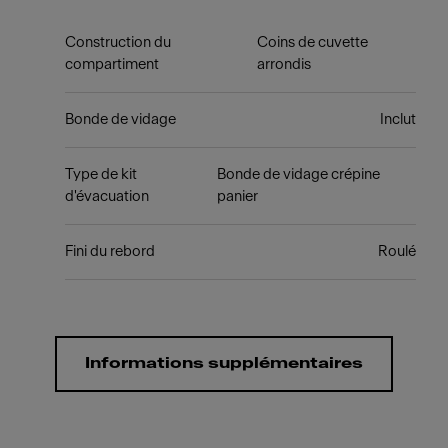
Construction du
Coins de cuvette
compartiment
arrondis
Bonde de vidage
Inclut
Type de kit
Bonde de vidage crépine
d'évacuation
panier
Fini du rebord
Roulé
Informations supplémentaires