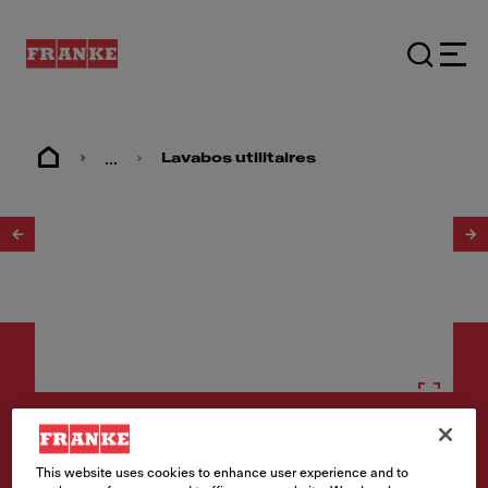
...
Lavabos utilitaires
1
/
2
Éviers utilitaires
This website uses cookies to enhance user experience and to