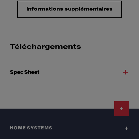
Informations supplémentaires
Téléchargements
Spec Sheet
Footer
HOME SYSTEMS