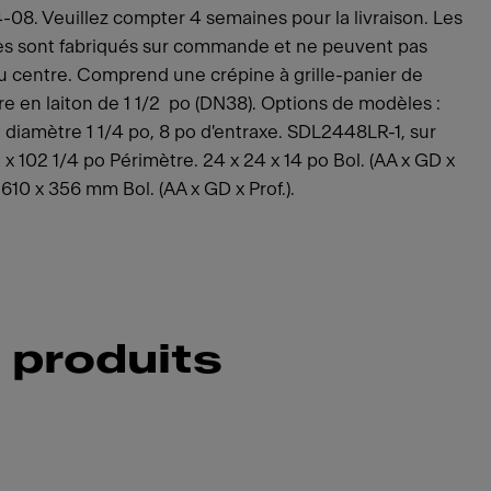
08. Veuillez compter 4 semaines pour la livraison. Les
attes sont fabriqués sur commande et ne peuvent pas
au centre. Comprend une crépine à grille-panier de
re en laiton de 1 1/2 po (DN38). Options de modèles :
 diamètre 1 1/4 po, 8 po d'entraxe. SDL2448LR-1, sur
 x 102 1/4 po Périmètre. 24 x 24 x 14 po Bol. (AA x GD x
610 x 356 mm Bol. (AA x GD x Prof.).
 produits