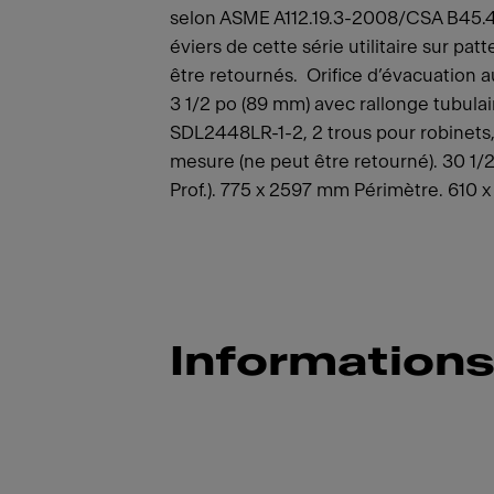
selon ASME A112.19.3-2008/CSA B45.4-
éviers de cette série utilitaire sur p
être retournés. Orifice d’évacuation 
3 1/2 po (89 mm) avec rallonge tubulai
SDL2448LR-1-2, 2 trous pour robinets,
mesure (ne peut être retourné). 30 1/2
Prof.). 775 x 2597 mm Périmètre. 610 x 
Informations