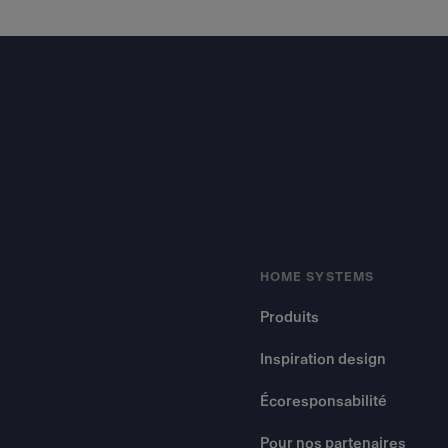
Footer
HOME SYSTEMS
Produits
Inspiration design
Écoresponsabilité
Pour nos partenaires