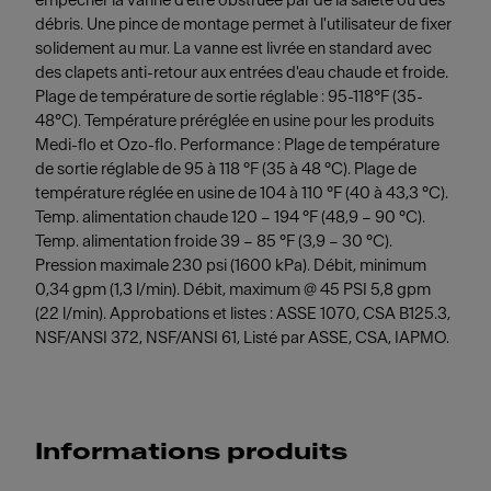
empêcher la vanne d'être obstruée par de la saleté ou des
débris. Une pince de montage permet à l'utilisateur de fixer
solidement au mur. La vanne est livrée en standard avec
des clapets anti-retour aux entrées d'eau chaude et froide.
Plage de température de sortie réglable : 95-118°F (35-
48°C). Température préréglée en usine pour les produits
Medi-flo et Ozo-flo. Performance : Plage de température
de sortie réglable de 95 à 118 °F (35 à 48 °C). Plage de
température réglée en usine de 104 à 110 °F (40 à 43,3 °C).
Temp. alimentation chaude 120 – 194 °F (48,9 – 90 °C).
Temp. alimentation froide 39 – 85 °F (3,9 – 30 °C).
Pression maximale 230 psi (1600 kPa). Débit, minimum
0,34 gpm (1,3 l/min). Débit, maximum @ 45 PSI 5,8 gpm
(22 l/min). Approbations et listes : ASSE 1070, CSA B125.3,
NSF/ANSI 372, NSF/ANSI 61, Listé par ASSE, CSA, IAPMO.
Informations produits