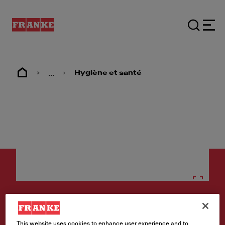
...
Hygiène et santé
Hygiène et santé
This website uses cookies to enhance user experience and to