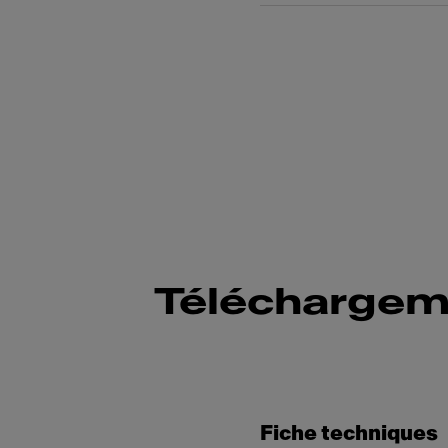
Téléchargem
Fiche techniques