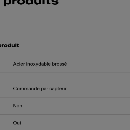
 produits
produit
Acier inoxydable brossé
Commande par capteur
Non
Oui