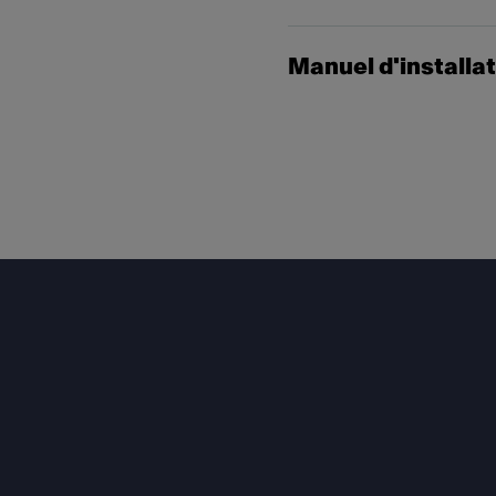
Manuel d'installa
Footer