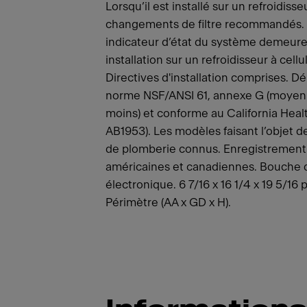
Lorsqu’il est installé sur un refroidisseu
changements de filtre recommandés. Da
indicateur d’état du système demeure
installation sur un refroidisseur à cel
Directives d'installation comprises. Déb
norme NSF/ANSI 61, annexe G (moyenn
moins) et conforme au California Hea
AB1953). Les modèles faisant l’objet d
de plomberie connus. Enregistrement 
américaines et canadiennes. Bouche 
électronique. 6 7/16 x 16 1/4 x 19 5/16
Périmètre (AA x GD x H).