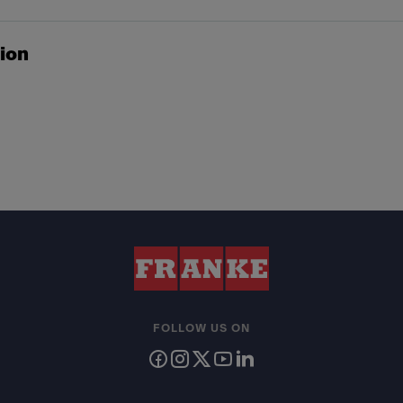
tion
FOLLOW US ON