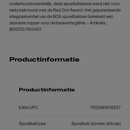
onderhoudsvriendelijk, deze spoeltafelserie werd niet voor
niets bekroond met de Red Dot Award. Het gepatenteerde
integraalventiel van de BOX-spoelbakken betekent een
absolute topper voor de keukenhygiëne. - Artikelnr.:
BXX210/1103401
Productinformatie
Productinformatie
EAN/UPC
7612981678227
Spoelbaktype
Spoelbak (zonder afdruip)