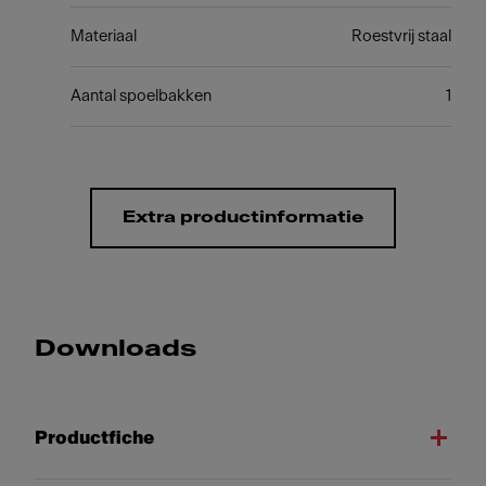
Materiaal
Roestvrij staal
Aantal spoelbakken
1
Extra productinformatie
Downloads
Productfiche