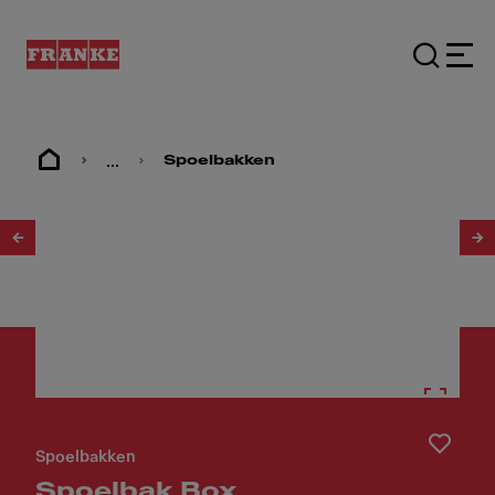
...
Spoelbakken
1
/
2
Spoelbakken
Spoelbak Box