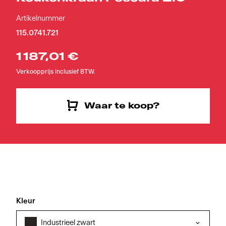
Artikelnummer
115.0741.721
1 187,01 €
Verkoopprijs inclusief BTW.
Waar te koop?
Kleur
Industrieel zwart