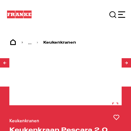
...
Keukenkranen
1
/
8
Keukenkranen
Keukenkraan Pescara 2.0