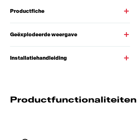
Productfiche
Geëxplodeerde weergave
Installatiehandleiding
Productfunctionaliteiten