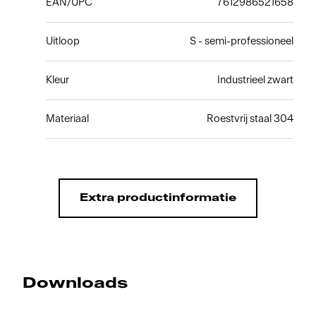
EAN/UPC
7612986521658
Uitloop
S - semi-professioneel
Kleur
Industrieel zwart
Materiaal
Roestvrij staal 304
Extra productinformatie
Downloads