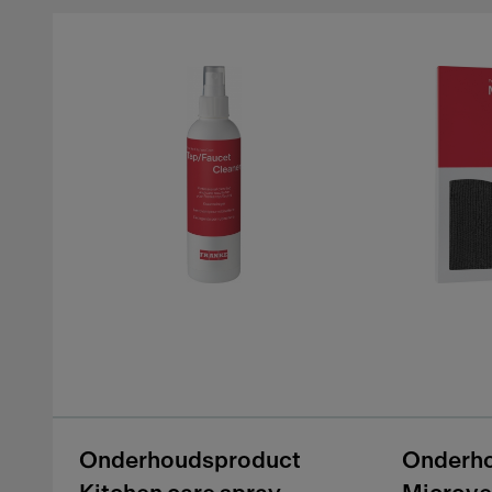
Onderhoudsproduct
Onderh