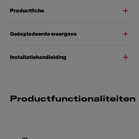
Productfiche
Geëxplodeerde weergave
Installatiehandleiding
Productfunctionaliteiten