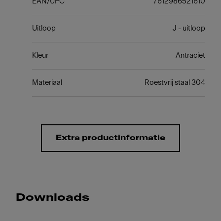
EAN/UPC
7612986521610
Uitloop
J - uitloop
Kleur
Antraciet
Materiaal
Roestvrij staal 304
Extra productinformatie
Downloads