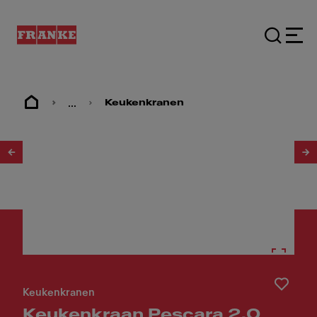
...
Keukenkranen
1
/
7
Keukenkranen
Keukenkraan Pescara 2.0