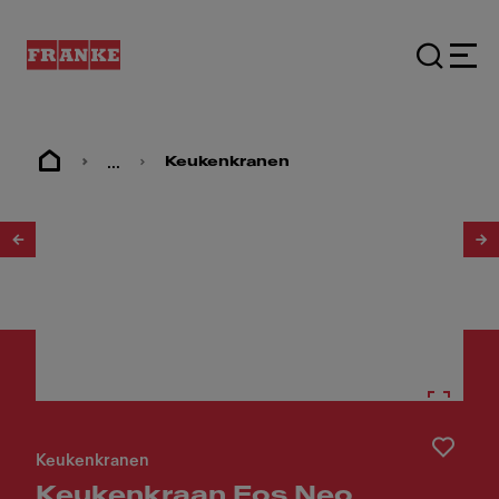
...
Keukenkranen
1
/
4
Keukenkranen
Keukenkraan Eos Neo