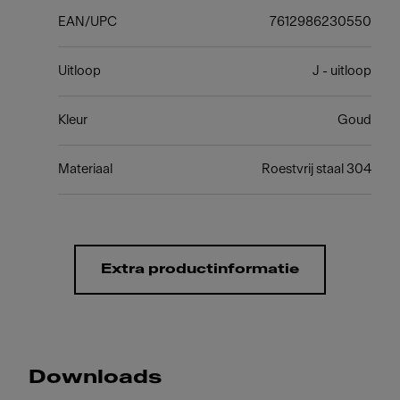
EAN/UPC
7612986230550
Uitloop
J - uitloop
Kleur
Goud
Materiaal
Roestvrij staal 304
Extra productinformatie
Downloads