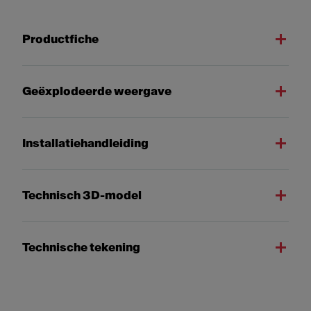
Productfiche
Geëxplodeerde weergave
Installatiehandleiding
Technisch 3D-model
Technische tekening