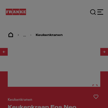
...
Keukenkranen
1
/
8
Keukenkranen
Keukenkraan Eos Neo