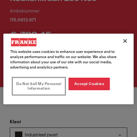
Artikelnummer
115.0613.671
€ 780,45
Verkoopprijs inclusief BTW.
This website uses cookies to enhance user experience and to
analyze performance and traffic on our website. We also share
information about your use of our site with our social media,
Waar te koop?
advertising and analytics partners.
Do Not Sell My Personal
Accept Cookies
Information
Kleur
Industrieel zwart