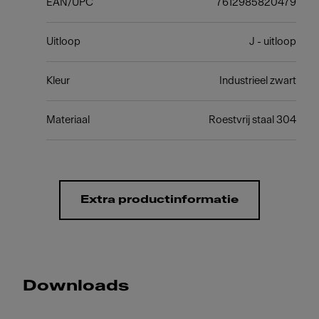
EAN/UPC
7612985820479
Uitloop
J - uitloop
Kleur
Industrieel zwart
Materiaal
Roestvrij staal 304
Extra productinformatie
Downloads