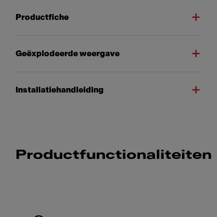
Productfiche
Geëxplodeerde weergave
Installatiehandleiding
Productfunctionaliteiten