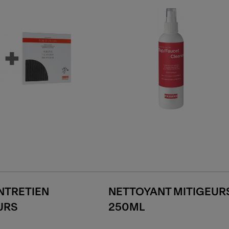
ENTRETIEN
NETTOYANT MITIGEUR
URS
250ML