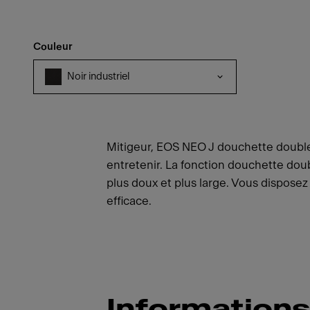
Couleur
Noir industriel
Mitigeur, EOS NEO J douchette double-j
entretenir. La fonction douchette doub
plus doux et plus large. Vous disposez
efficace.
Informations