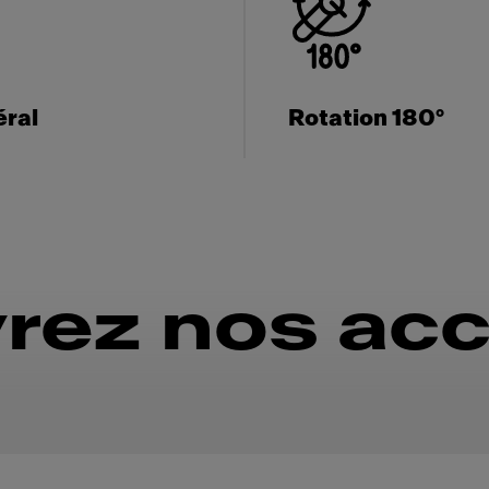
éral
Rotation 180°
rez nos acc