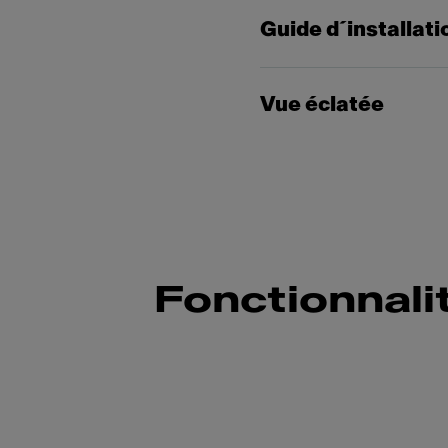
Guide d´installati
Vue éclatée
Fonctionnali