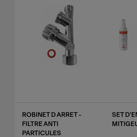
ROBINET D ARRET -
SET D'
FILTRE ANTI
MITIGE
PARTICULES