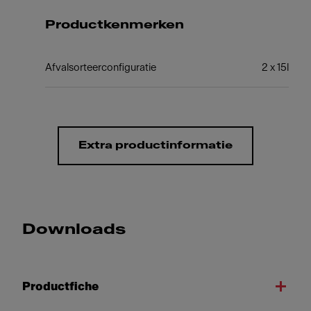
Productkenmerken
Afvalsorteerconfiguratie
2 x 15l
Extra productinformatie
Downloads
Productfiche