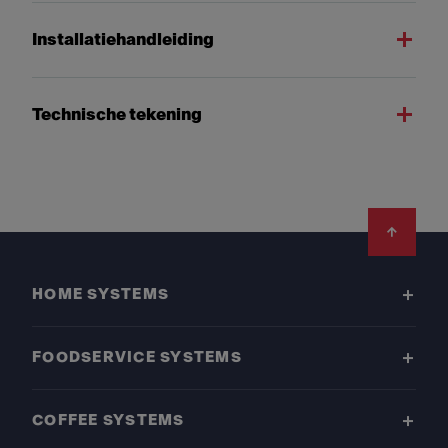
Installatiehandleiding
Technische tekening
Footer
HOME SYSTEMS
FOODSERVICE SYSTEMS
COFFEE SYSTEMS